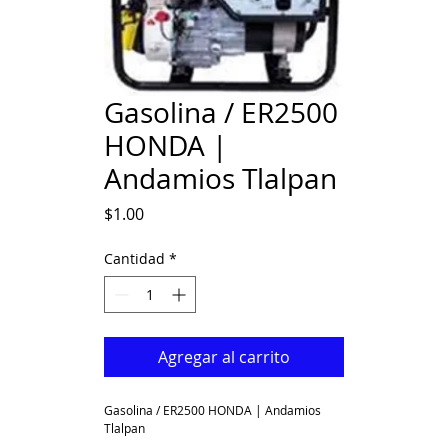
Gasolina / ER2500
HONDA |
Andamios Tlalpan
Precio
$1.00
Cantidad
*
Agregar al carrito
Gasolina / ER2500 HONDA | Andamios 
Tlalpan