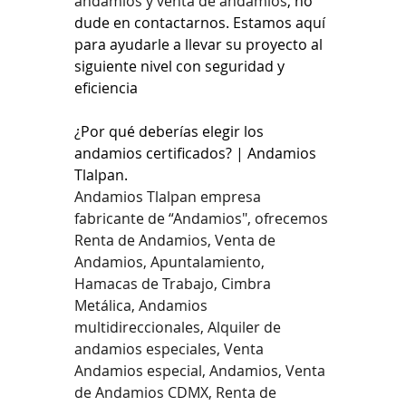
andamios y venta de andamios
, no 
dude en contactarnos. Estamos aquí 
para ayudarle a llevar su proyecto al 
siguiente nivel con seguridad y 
eficiencia
¿Por qué deberías elegir los 
andamios certificados? | Andamios 
Tlalpan.
Andamios Tlalpan empresa 
fabricante de “Andamios", ofrecemos 
Renta de Andamios, Venta de 
Andamios, Apuntalamiento, 
Hamacas de Trabajo, Cimbra 
Metálica, Andamios 
multidireccionales, Alquiler de 
andamios especiales, Venta 
Andamios especial, Andamios, Venta 
de Andamios CDMX, Renta de 