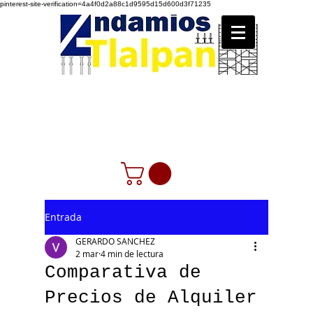
pinterest-site-verification=4a4f0d2a88c1d9595d15d600d3f71235
Entrada
GERARDO SANCHEZ
2 mar
4 min de lectura
Comparativa de
Precios de Alquiler