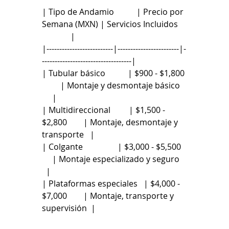
| Tipo de Andamio           | Precio por 
Semana (MXN) | Servicios Incluidos    
              |
|--------------------------|------------------------|-
-----------------------------------|
| Tubular básico           | $900 - $1,800 
         | Montaje y desmontaje básico   
     |
| Multidireccional         | $1,500 - 
$2,800        | Montaje, desmontaje y 
transporte   |
| Colgante                 | $3,000 - $5,500   
     | Montaje especializado y seguro   
  |
| Plataformas especiales   | $4,000 - 
$7,000        | Montaje, transporte y 
supervisión  |