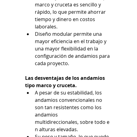
marco y cruceta es sencillo y 
rápido, lo que permite ahorrar 
tiempo y dinero en costos 
laborales.
Diseño modular permite una 
mayor eficiencia en el trabajo y 
una mayor flexibilidad en la 
configuración de andamios para 
cada proyecto.
Las
desventajas
 de los andamios 
tipo marco y cruceta.
A
pesar
 de su 
estabilidad,
 los 
andamios 
convencionales
 no 
son tan 
resistentes
 como los 
andamios 
multidireccionales, 
sobre
todo
 e
n alturas 
elevadas.
Su peso y tamaño, lo que puede 